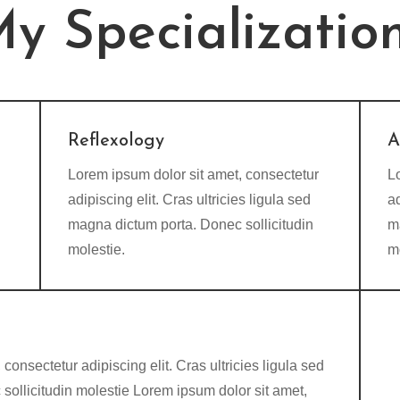
y Specializatio
Reflexology
A
Lorem ipsum dolor sit amet, consectetur
L
adipiscing elit. Cras ultricies ligula sed
ad
magna dictum porta. Donec sollicitudin
m
molestie.
m
consectetur adipiscing elit. Cras ultricies ligula sed
ollicitudin molestie Lorem ipsum dolor sit amet,