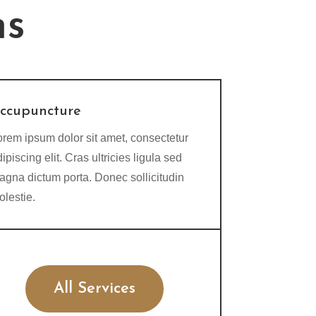
ns
ccupuncture
orem ipsum dolor sit amet, consectetur
ipiscing elit. Cras ultricies ligula sed
agna dictum porta. Donec sollicitudin
olestie.
All Services