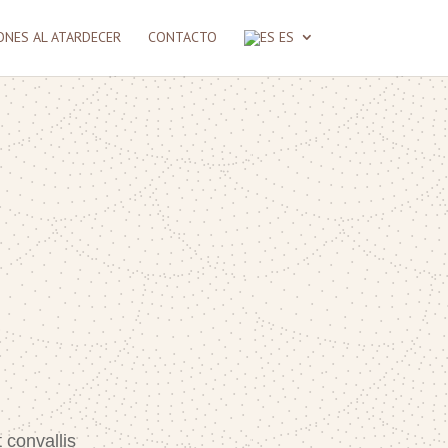
NES AL ATARDECER
CONTACTO
ES
 convallis