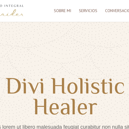
SOBRE MI
SERVICIOS
CONVERSACIO
Divi Holistic
Healer
s lorem ut libero malesuada feugiat curabitur non nulla sit