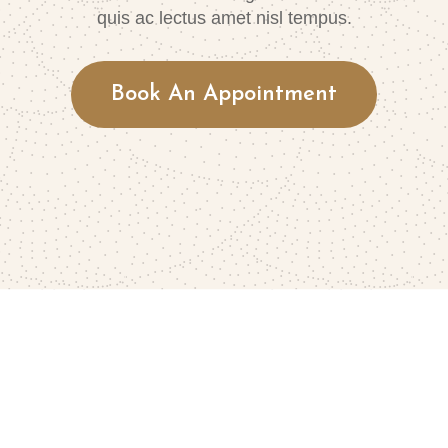
quis ac lectus amet nisl tempus.
Book An Appointment