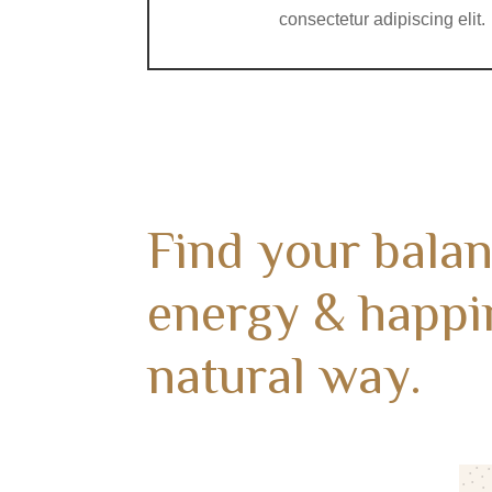
consectetur adipiscing elit.
Find your balan
energy & happi
natural way.