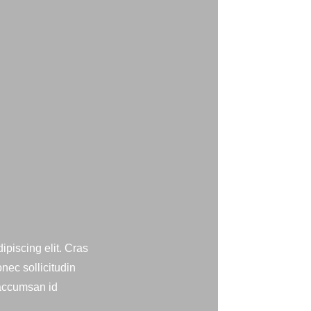
ipiscing elit. Cras
nec sollicitudin
 accumsan id