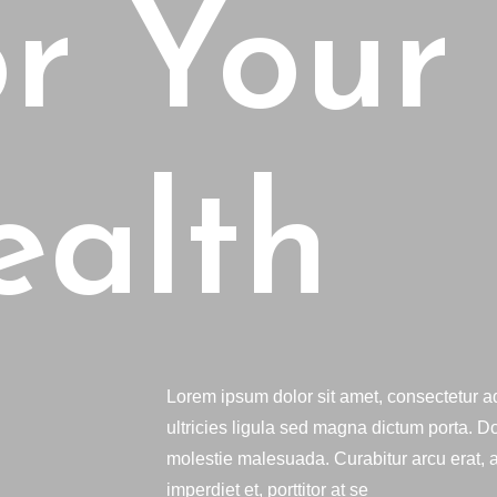
r Your
ealth
Lorem ipsum dolor sit amet, consectetur ad
ultricies ligula sed magna dictum porta. Do
molestie malesuada. Curabitur arcu erat,
imperdiet et, porttitor at se